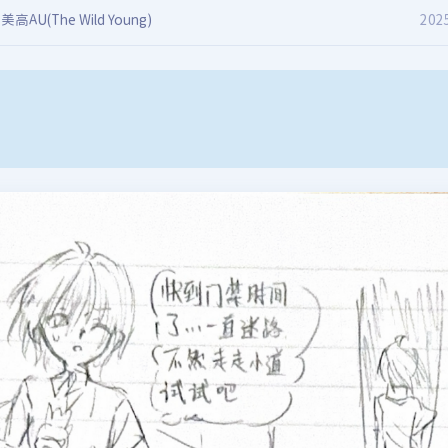
美高AU(The Wild Young)
202