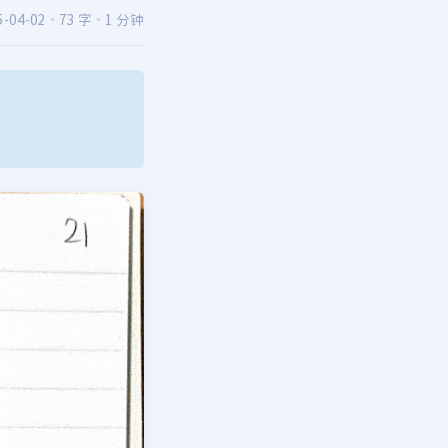
5-04-02
·
73 字
·
1 分钟