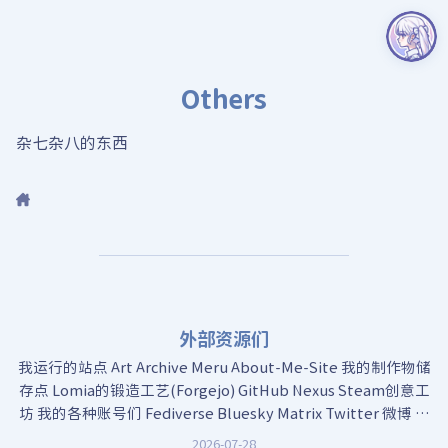
Others
杂七杂八的东西
外部资源们
我运行的站点 Art Archive Meru About-Me-Site 我的制作物储
存点 Lomia的锻造工艺(Forgejo) GitHub Nexus Steam创意工
坊 我的各种账号们 Fediverse Bluesky Matrix Twitter 微博 已
跑路的bilibili 跟创作...
2026-07-28