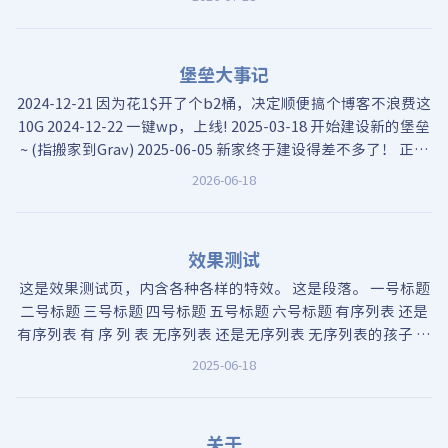
堡垒大事记
2024-12-21 因为花1$开了个b2桶，决定顺便搞个博客不浪费这
10G 2024-12-22 一键wp，上线! 2025-03-18 开始建设新的堡垒
~ (指搬家到Grav) 2025-06-05 新家终于建设得差不多了！ 正式
移除了home里吐槽和甩锅的部分；
2026-06-18
效果测试
这是效果测试页，内含各种各样的特效。 这是段落。 一号标题
二号标题 三号标题 四号标题 五号标题 六号标题 有序列表 还是
有序列表 有 序 列 表 无序列表 还是无序列表 无序列表的孩子 还
是孩子 孩子的孩子 还是孩子 还有孩子？ 没了 我没说过这句
2025-06-18
话。
关于