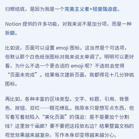
归根结底，是因为我是一个
完美主义者+轻度强迫症
。
Notion 提供的许多功能，对我来说不是加分项，而是一种
折磨
。
比如说，页面可以设置 emoji 图标。这当然是个可选项，
但默认那个白色纸张图标对我来说太单调了。明明可以更好
看，为什么不选一个更合适的 emoji 呢？不选就会觉得
“页面未完成”。结果每次建新页面，我都得花十几分钟挑
图标。
再比如，各种丰富的区块类型。文字、标题、引用、背景
色、按钮、双栏……眼花缭乱。我原本只是想写点东西，但
写着写着就陷入“美化页面”的强迫：是不是要加个分割
线？这里放个画廊？要不要把这段放右边？结果整篇文档的
视觉效果越来越复杂，写作本身却变得越来越分心。