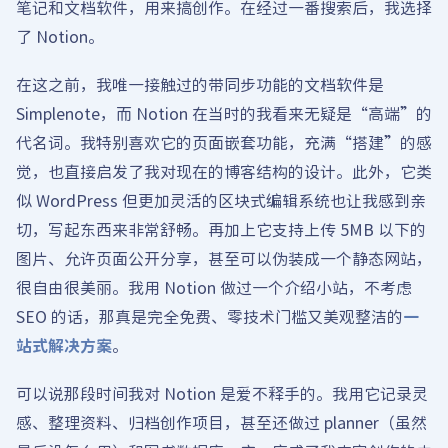
笔记和文档软件，用来搞创作。在经过一番搜索后，我选择
了 Notion。
在这之前，我唯一接触过的带同步功能的文档软件是
Simplenote，而 Notion 在当时的我看来无疑是“高端”的
代名词。我特别喜欢它的页面嵌套功能，充满“搭建”的感
觉，也直接启发了我对现在的博客结构的设计。此外，它类
似 WordPress 但更加灵活的区块式编辑系统也让我感到亲
切，写起东西来非常舒畅。再加上它支持上传 5MB 以下的
图片、允许页面公开分享，甚至可以伪装成一个静态网站，
很自由很美丽。我用 Notion 做过一个介绍小站，不考虑
SEO 的话，那真是完全免费、零技术门槛又美观整洁的
一
站式解决方案
。
可以说那段时间我对 Notion 是爱不释手的。我用它记录灵
感、整理资料、归档创作项目，甚至还做过 planner（虽然