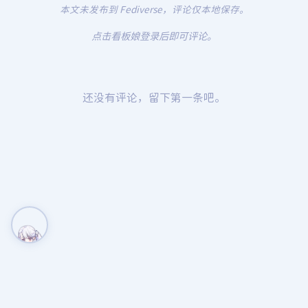
本文未发布到 Fediverse，评论仅本地保存。
点击看板娘登录后即可评论。
还没有评论，留下第一条吧。
Mastodon
Misskey
Quick Reply
© 2026 Lomia · 214409 字