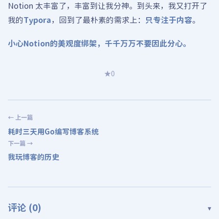
Notion 太丰富了，丰富到让我分神。到头来，我又打开了
我的
Typora
，回到了最朴素的需求上：
只专注于内容
。
小心Notion的美观度绑架，千千万万不要因此分心。
★
0
← 上一篇
耗时三天用Go编写博客系统
下一篇 →
我玩博客的历史
评论 (
0
)
▾