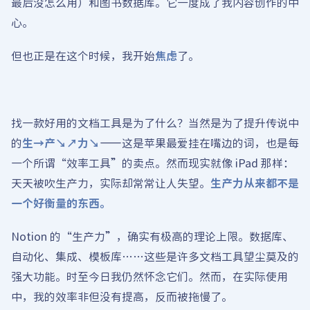
最后没怎么用）和图书数据库。它一度成了我内容创作的中
心。
但也正是在这个时候，我开始
焦虑
了。
找一款好用的文档工具是为了什么？当然是为了提升传说中
的
生→产↘↗力↘
——这是苹果最爱挂在嘴边的词，也是每
一个所谓“效率工具”的卖点。然而现实就像 iPad 那样：
天天被吹生产力，实际却常常让人失望。
生产力从来都不是
一个好衡量的东西。
Notion 的“生产力”，确实有极高的理论上限。数据库、
自动化、集成、模板库……这些是许多文档工具望尘莫及的
强大功能。时至今日我仍然怀念它们。然而，在实际使用
中，我的效率非但没有提高，反而被拖慢了。