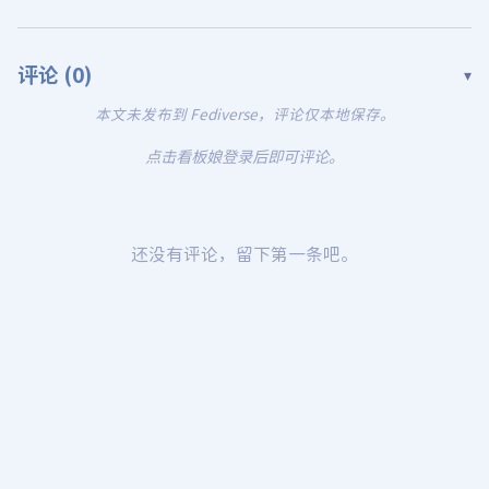
评论 (
0
)
▾
本文未发布到 Fediverse，评论仅本地保存。
点击看板娘登录后即可评论。
还没有评论，留下第一条吧。
Mastodon
Misskey
Quick Reply