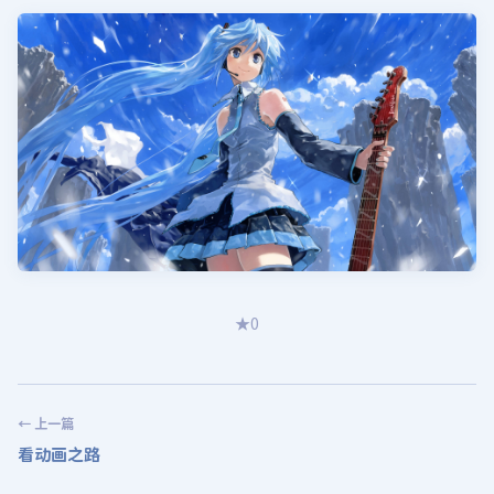
★
0
← 上一篇
看动画之路