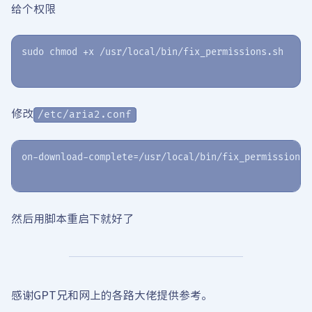
给个权限
修改
/etc/aria2.conf
然后用脚本重启下就好了
感谢GPT兄和网上的各路大佬提供参考。