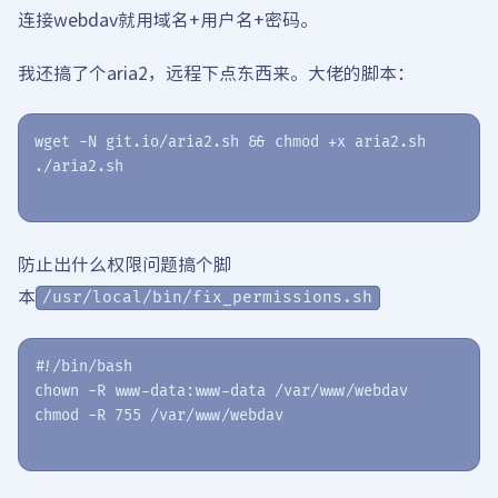
连接webdav就用域名+用户名+密码。
我还搞了个aria2，远程下点东西来。大佬的脚本：
wget -N git.io/aria2.sh && chmod +x aria2.sh

防止出什么权限问题搞个脚
本
/usr/local/bin/fix_permissions.sh
#!/bin/bash

chown -R www-data:www-data /var/www/webdav
