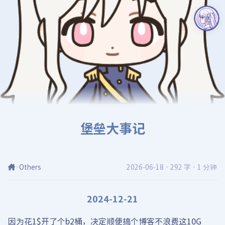
堡垒大事记
Others
2026-06-18
·
292 字
·
1 分钟
2024-12-21
因为花1$开了个b2桶，决定顺便搞个博客不浪费这10G