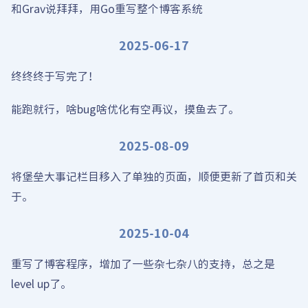
和Grav说拜拜，用Go重写整个博客系统
2025-06-17
终终终于写完了！
能跑就行，啥bug啥优化有空再议，摸鱼去了。
2025-08-09
将堡垒大事记栏目移入了单独的页面，顺便更新了首页和关
于。
2025-10-04
重写了博客程序，增加了一些杂七杂八的支持，总之是
level up了。