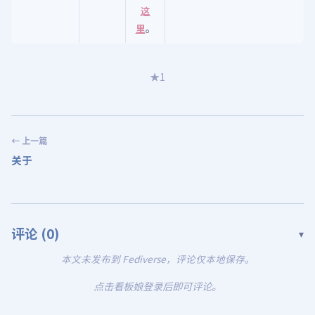
这
里
。
★
1
← 上一篇
关于
评论 (
0
)
▾
本文未发布到 Fediverse，评论仅本地保存。
点击看板娘登录后即可评论。