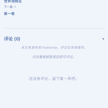
世界观概览
下一篇 →
第一卷
评论 (
0
)
▾
本文未发布到 Fediverse，评论仅本地保存。
点击看板娘登录后即可评论。
还没有评论，留下第一条吧。