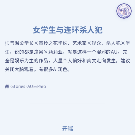
女学生与连环杀人犯
帅气温柔学长×高岭之花学妹、艺术家×观众、杀人犯×学
生，说的都是路易×莉莉亚，就是这样一个混邪的AU。完
全是娱乐为主的作品，大量个人偏好和爽文走向发生，建议
关闭大脑观看。有很多AI润色。
Stories
AU与Paro
开端