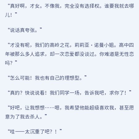
“真好啊，才女。不像我，完全没有选择权。谁要我就去哪
儿！”
“说话真夸张。”
“才没有呢，我们的高岭之花，莉莉亚·诺曼小姐。高中四
年被那么多人追求，却一次恋爱都没谈过。你难道是无性恋
吗？”
“怎么可能！我也有自己的理想型。”
“真的？快说说看！我们同学一场，告诉我吧，求你了！”
“好吧，让我想想……嗯，我希望他能超级喜欢我，甚至愿
意为了我去杀人。”
“哇——太沉重了吧？！”