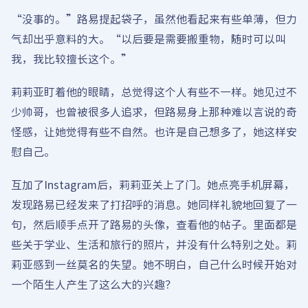
“没事的。”路易提起袋子，虽然他看起来有些单薄，但力
气却出乎意料的大。“以后要是需要搬重物，随时可以叫
我，我比较擅长这个。”
莉莉亚盯着他的眼睛，总觉得这个人有些不一样。她见过不
少帅哥，也曾被很多人追求，但路易身上那种难以言说的奇
怪感，让她觉得有些不自然。也许是自己想多了，她这样安
慰自己。
互加了Instagram后，莉莉亚关上了门。她点亮手机屏幕，
发现路易已经发来了打招呼的消息。她同样礼貌地回复了一
句，然后顺手点开了路易的头像，查看他的帖子。里面都是
些关于学业、生活和旅行的照片，并没有什么特别之处。莉
莉亚感到一丝莫名的失望。她不明白，自己什么时候开始对
一个陌生人产生了这么大的兴趣？