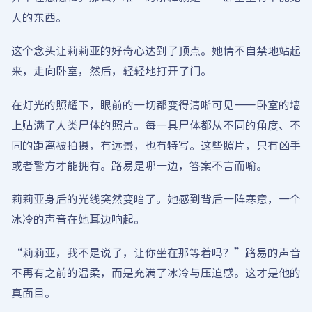
人的东西。
这个念头让莉莉亚的好奇心达到了顶点。她情不自禁地站起
来，走向卧室，然后，轻轻地打开了门。
在灯光的照耀下，眼前的一切都变得清晰可见——卧室的墙
上贴满了人类尸体的照片。每一具尸体都从不同的角度、不
同的距离被拍摄，有远景，也有特写。这些照片，只有凶手
或者警方才能拥有。路易是哪一边，答案不言而喻。
莉莉亚身后的光线突然变暗了。她感到背后一阵寒意，一个
冰冷的声音在她耳边响起。
“莉莉亚，我不是说了，让你坐在那等着吗？”路易的声音
不再有之前的温柔，而是充满了冰冷与压迫感。这才是他的
真面目。