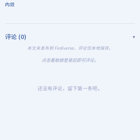
内敛
评论 (
0
)
▾
本文未发布到 Fediverse，评论仅本地保存。
点击看板娘登录后即可评论。
还没有评论，留下第一条吧。