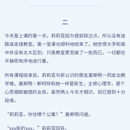
二
今天是上课的第一天。莉莉亚因为提前踩过点，所以没有迷
路或走错教室。第一堂课也顺利地结束了。她觉得大学和高
中并没有太大区别，只是教室更宽敞了一些而已。一切都在
平静而有序地进行着。
所有课程结束后，莉莉亚与新认识的朋友嘉斯明一同走出教
学楼。嘉斯明·斯柯特和她一样是新生，主修心理学，是个
心思细腻敏感的女孩。虽然两人今天才相识，却已感到十分
投缘。
“莉莉亚，你住哪个公寓？”嘉斯明问道。
“xxx街的xxx。”莉莉亚回答。