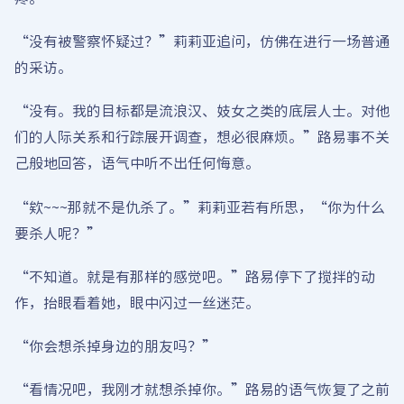
“没有被警察怀疑过？”莉莉亚追问，仿佛在进行一场普通
的采访。
“没有。我的目标都是流浪汉、妓女之类的底层人士。对他
们的人际关系和行踪展开调查，想必很麻烦。”路易事不关
己般地回答，语气中听不出任何悔意。
“欸~~~那就不是仇杀了。”莉莉亚若有所思，“你为什么
要杀人呢？”
“不知道。就是有那样的感觉吧。”路易停下了搅拌的动
作，抬眼看着她，眼中闪过一丝迷茫。
“你会想杀掉身边的朋友吗？”
“看情况吧，我刚才就想杀掉你。”路易的语气恢复了之前