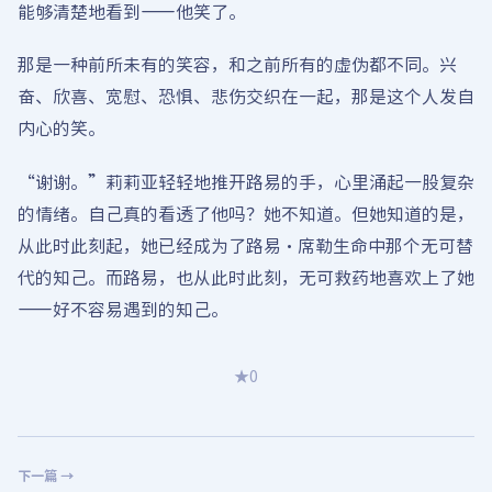
能够清楚地看到——他笑了。
那是一种前所未有的笑容，和之前所有的虚伪都不同。兴
奋、欣喜、宽慰、恐惧、悲伤交织在一起，那是这个人发自
内心的笑。
“谢谢。”莉莉亚轻轻地推开路易的手，心里涌起一股复杂
的情绪。自己真的看透了他吗？她不知道。但她知道的是，
从此时此刻起，她已经成为了路易·席勒生命中那个无可替
代的知己。而路易，也从此时此刻，无可救药地喜欢上了她
——好不容易遇到的知己。
★
0
下一篇 →