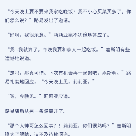
“今天晚上要不要来我家吃晚饭？我不小心买菜买多了。你
们怎么说？”路易发出了邀请。
“好啊，我很乐意。”莉莉亚毫不犹豫地答应了。
“我...我就算了。今晚我要和家人一起吃饭。”嘉斯明有些
遗憾地说道。
“是吗，那真可惜。下次有机会再一起聚吧，嘉斯明。”路
易礼貌地回应，“今天晚上见，莉莉亚。”
“嗯，今晚见。”莉莉亚应道。
路易随后从另一条路离开了。
“那个大帅哥怎么回事？！莉莉亚，你们很熟吗？”嘉斯明
瞪大了眼睛，迫不及待地问道。