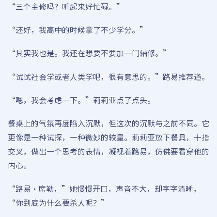
“三个主修吗？听起来好忙碌。”
“还好，我高中的时候拿了不少学分。”
“其实我也是。我还在想要不要加一门辅修。”
“试试社会学或者人类学吧，很有意思的。”路易推荐道。
“嗯，我会考虑一下。”莉莉亚点了点头。
餐桌上的气氛再度陷入沉默，但这次的沉默与之前不同。它
更像是一种试探，一种微妙的较量。莉莉亚放下餐具，十指
交叉，做出一个思考的表情，凝视着路易，仿佛要看穿他的
内心。
“路易·席勒，”她慢慢开口，声音不大，却字字清晰，
“你到底为什么要杀人呢？”