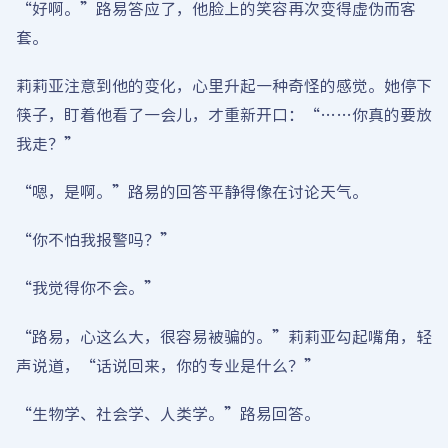
“好啊。”路易答应了，他脸上的笑容再次变得虚伪而客
套。
莉莉亚注意到他的变化，心里升起一种奇怪的感觉。她停下
筷子，盯着他看了一会儿，才重新开口：“……你真的要放
我走？”
“嗯，是啊。”路易的回答平静得像在讨论天气。
“你不怕我报警吗？”
“我觉得你不会。”
“路易，心这么大，很容易被骗的。”莉莉亚勾起嘴角，轻
声说道，“话说回来，你的专业是什么？”
“生物学、社会学、人类学。”路易回答。