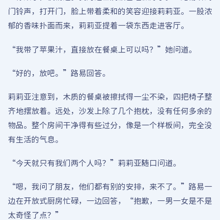
门铃声，打开门，脸上带着柔和的笑容迎接莉莉亚。一股浓
郁的香味扑面而来，莉莉亚提着一袋东西走进客厅。
“我带了苹果汁，直接放在餐桌上可以吗？”她问道。
“好的，放吧。”路易回答。
莉莉亚注意到，木质的餐桌被擦拭得一尘不染，四把椅子整
齐地摆放着。远处，沙发上除了几个抱枕，没有任何多余的
物品。整个房间干净得有些过分，像是一个样板间，完全没
有生活的气息。
“今天就只有我们两个人吗？”莉莉亚随口问道。
“嗯，我问了朋友，他们都有别的安排，来不了。”路易一
边在开放式厨房忙碌，一边回答，“抱歉，一男一女是不是
太奇怪了点？”