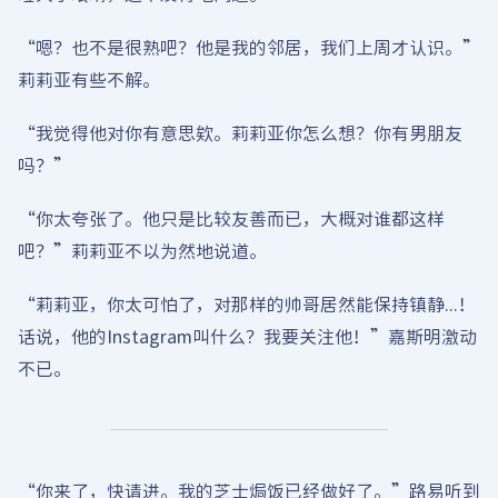
“嗯？也不是很熟吧？他是我的邻居，我们上周才认识。”
莉莉亚有些不解。
“我觉得他对你有意思欸。莉莉亚你怎么想？你有男朋友
吗？”
“你太夸张了。他只是比较友善而已，大概对谁都这样
吧？”莉莉亚不以为然地说道。
“莉莉亚，你太可怕了，对那样的帅哥居然能保持镇静...！
话说，他的Instagram叫什么？我要关注他！”嘉斯明激动
不已。
“你来了，快请进。我的芝士焗饭已经做好了。”路易听到