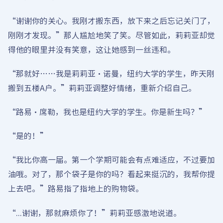
“谢谢你的关心。我刚才搬东西，放下来之后忘记关门了，
刚刚才发现。”那人尴尬地笑了笑。尽管如此，莉莉亚却觉
得他的眼里并没有笑意，这让她感到一丝违和。
“那就好……我是莉莉亚·诺曼，纽约大学的学生，昨天刚
搬到五楼A户。”莉莉亚调整好情绪，重新介绍自己。
“路易·席勒，我也是纽约大学的学生。你是新生吗？”
“是的！”
“我比你高一届。第一个学期可能会有点难适应，不过要加
油哦。对了，那个袋子是你的吗？看起来挺沉的，我帮你提
上去吧。”路易指了指地上的购物袋。
“...谢谢，那就麻烦你了！”莉莉亚感激地说道。