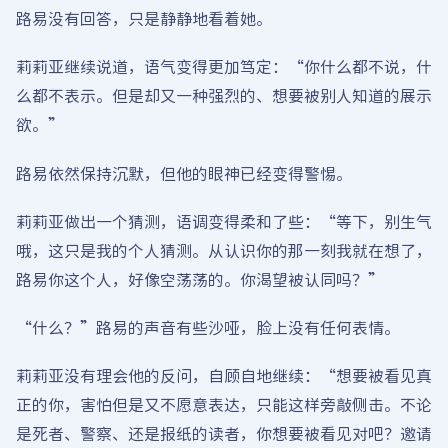
路易没有回答，只是静静地看着她。
莉莉亚继续说道，语气变得更加笃定：“你什么都不说，什
么都不表示。但是却又一种强烈的、想要被别人知道的展示
欲。”
路易依然保持沉默，但他的眼神已经变得警惕。
莉莉亚做出一个猜测，语调变得柔和了些：“等下，别生气
哦，这只是我的个人猜测。从认识你的那一刻我就在想了，
路易你这个人，好像空荡荡的。你渴望被认同吗？”
“什么？”路易的声音有些沙哑，脸上没有任何表情。
莉莉亚没有理会他的反问，自顾自地继续：“想要被看见真
正的你，害怕但是又不愿意表达，只能这样旁敲侧击。不论
是死者、警察、还是报纸的读者，你想要被看见对吧？邀请