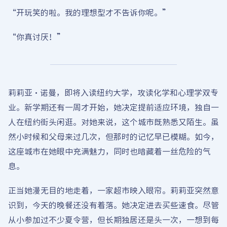
“开玩笑的啦。我的理想型才不告诉你呢。”
“你真讨厌！”
莉莉亚·诺曼，即将入读纽约大学，攻读化学和心理学双专
业。新学期还有一周才开始，她决定提前适应环境，独自一
人在纽约街头闲逛。对她来说，这个城市既熟悉又陌生。虽
然小时候和父母来过几次，但那时的记忆早已模糊。如今，
这座城市在她眼中充满魅力，同时也暗藏着一丝危险的气
息。
正当她漫无目的地走着，一家超市映入眼帘。莉莉亚突然意
识到，今天的晚餐还没有着落。她决定进去买些速食。尽管
从小参加过不少夏令营，但长期独居还是头一次，一想到每