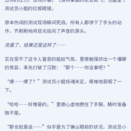
测试员小姐的红框眼镜。
原本热闹的测试现场瞬间死寂。所有人都停下了手头的动
作，齐刷刷地将目光投向了声音的源头。
完蛋了，结果还是这样了……
实在受不了这令人窒息的尴尬气氛，里德勉强挤出一个僵硬
的笑容，率先打破了沉默：“那个……你没事吧？”
“爆……爆了？”测试员小姐惊魂未定，艰难地吞咽了一
下。
“哈哈……好像是的。”里德心虚地攒住了手腕，随时准备
赔不是。
“那也就是说……”似乎是为了确认眼前的状况，测试员小