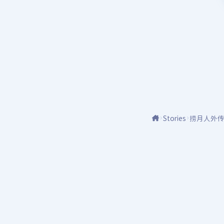
Stories
捞月人外