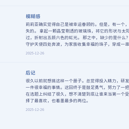
模糊感
莉莉亚确实觉得自己是被幸运眷顾的。但是，有一个
失的。 拿起一颗晶莹剔透的玻璃珠，将它的形状与太阳
过，折射出五颜六色的虹光。 那之中，缺少的是什么？
守护天使四处奔波，为家族收集幸福的珠子，穿成一
链。
2025-12-26
后记
很久以前就想搞这样一个册子。总觉得投入精力，研发一
一件很幸福的事情。这回终于是鼓足勇气，努力了一把
在选题上纠结了很久，想不清楚到底让谁来当第一个
择了最喜欢，也着墨最多的两位。
2025-12-26