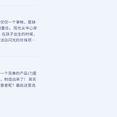
，仅仅一个事物，是缺
重合。 阳光从中心穿
 在孩子出生的时候，
串洁白闪光的珍珠项
个完美的产品(?)是
，制造出来了！ 其实
受害者呢？最后还是选